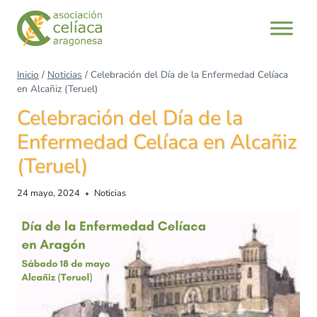
Inicio
/
Noticias
/
Celebración del Día de la Enfermedad Celíaca
en Alcañiz (Teruel)
Celebración del Día de la
Enfermedad Celíaca en Alcañiz
(Teruel)
24 mayo, 2024
Noticias