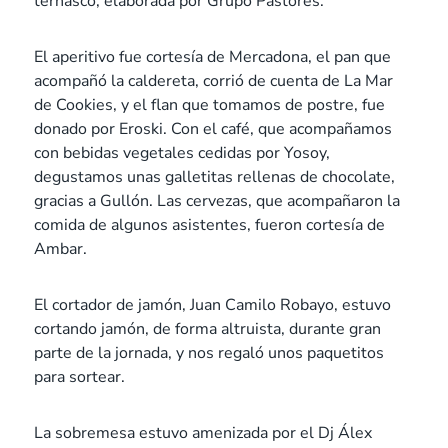
ternasco, elaborada por Grupo Pastores.
El aperitivo fue cortesía de Mercadona, el pan que
acompañó la caldereta, corrió de cuenta de La Mar
de Cookies, y el flan que tomamos de postre, fue
donado por Eroski. Con el café, que acompañamos
con bebidas vegetales cedidas por Yosoy,
degustamos unas galletitas rellenas de chocolate,
gracias a Gullón. Las cervezas, que acompañaron la
comida de algunos asistentes, fueron cortesía de
Ambar.
El cortador de jamón, Juan Camilo Robayo, estuvo
cortando jamón, de forma altruista, durante gran
parte de la jornada, y nos regaló unos paquetitos
para sortear.
La sobremesa estuvo amenizada por el Dj Álex