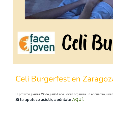
Celi Burgerfest en Zaragoz
El próximo
jueves 22 de junio
Face Joven organiza un encuentro juveni
Si te apetece asistir, apúntate
AQUÍ.