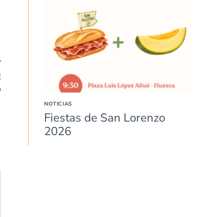
E
n
NOTICIAS
Fiestas de San Lorenzo
2026