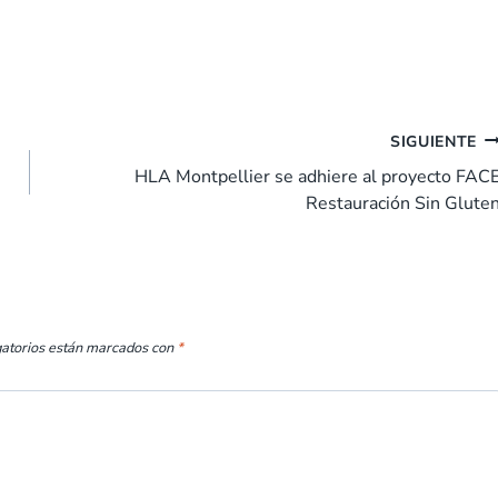
SIGUIENTE
HLA Montpellier se adhiere al proyecto FAC
Restauración Sin Glute
gatorios están marcados con
*