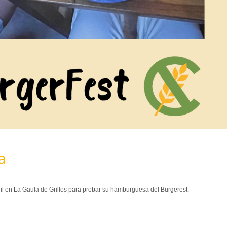
a
l en La Gaula de Grillos para probar su hamburguesa del Burgerest.