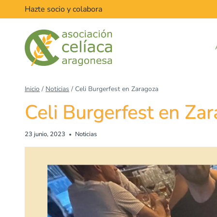
Hazte socio y colabora
Inicio
/
Noticias
/
Celi Burgerfest en Zaragoza
Celi Burgerfest en Za
23 junio, 2023
Noticias