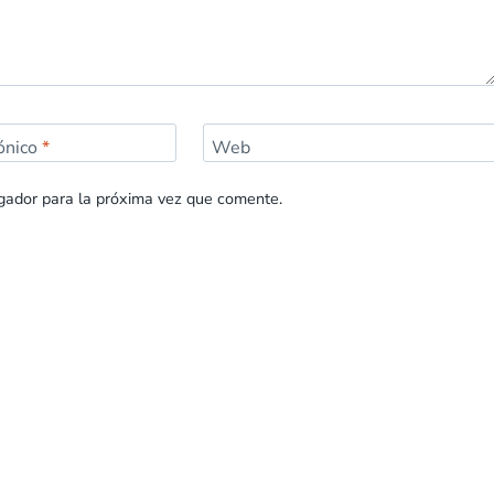
rónico
*
Web
gador para la próxima vez que comente.