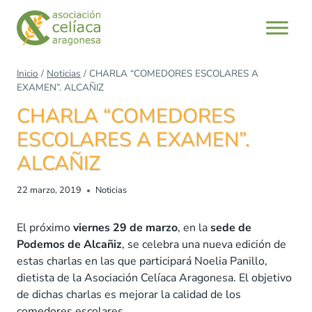
Saltar
al
contenido
Inicio
/
Noticias
/
CHARLA “COMEDORES ESCOLARES A
EXAMEN”. ALCAÑIZ
CHARLA “COMEDORES
ESCOLARES A EXAMEN”.
ALCAÑIZ
22 marzo, 2019
Noticias
El próximo
viernes 29 de marzo
, en la
sede de
Podemos de Alcañiz
, se celebra una nueva edición de
estas charlas en las que participará Noelia Panillo,
dietista de la Asociación Celíaca Aragonesa. El objetivo
de dichas charlas es mejorar la calidad de los
comedores escolares.