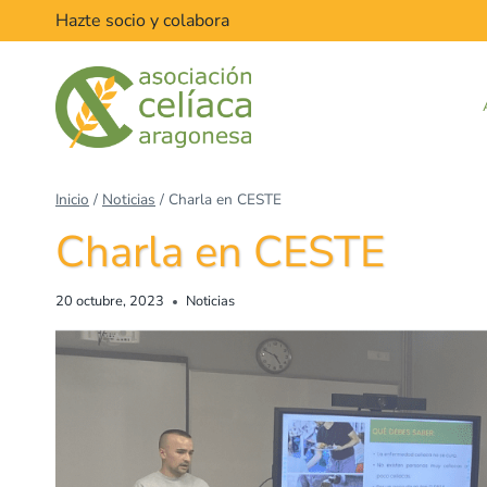
Hazte socio y colabora
Inicio
/
Noticias
/
Charla en CESTE
Charla en CESTE
20 octubre, 2023
Noticias