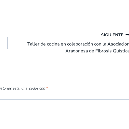
SIGUIENTE
Taller de cocina en colaboración con la Asociació
Aragonesa de Fibrosis Quístic
gatorios están marcados con
*