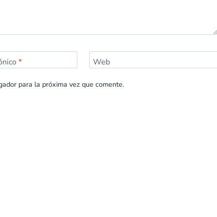
rónico
*
Web
gador para la próxima vez que comente.