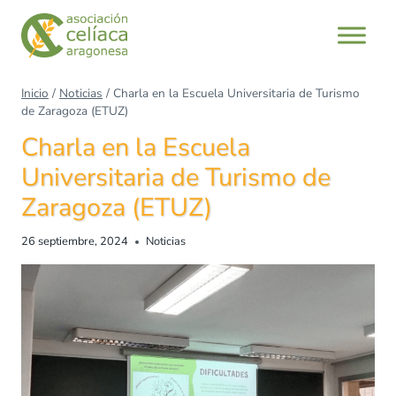
Inicio
/
Noticias
/
Charla en la Escuela Universitaria de Turismo
de Zaragoza (ETUZ)
Charla en la Escuela
Universitaria de Turismo de
Zaragoza (ETUZ)
26 septiembre, 2024
Noticias