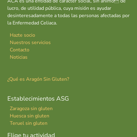
ACA es una entidad de carácter social, sin ánimo de
lucro, de utilidad pública, cuya misión es ayudar
desinteresadamente a todas las personas afectadas por
la Enfermedad Celiaca.
Hazte socio
Nuestros servicios
Contacto
Noticias
¿Qué es Aragón Sin Gluten?
Establecimientos ASG
Zaragoza sin gluten
Huesca sin gluten
Teruel sin gluten
Elige tu actividad