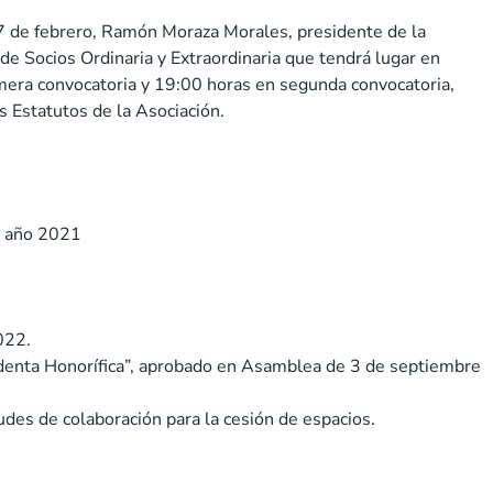
 7 de febrero, Ramón Moraza Morales, presidente de la
e Socios Ordinaria y Extraordinaria que tendrá lugar en
mera convocatoria y 19:00 horas en segunda convocatoria,
s Estatutos de la Asociación.
l año 2021
022.
enta Honorífica”, aprobado en Asamblea de 3 de septiembre
udes de colaboración para la cesión de espacios.