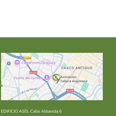
EDIFICIO ASÍS. Calle Albareda 6