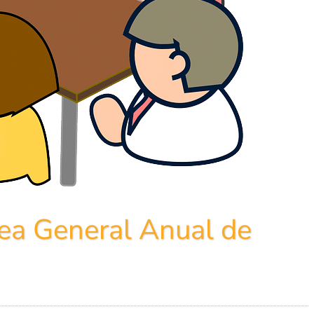
ea General Anual de