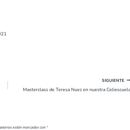
021
SIGUIENTE
Masterclass de Teresa Nuez en nuestra Celiescuel
gatorios están marcados con
*