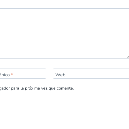
rónico
*
Web
gador para la próxima vez que comente.