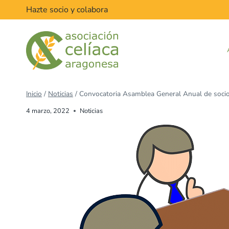
Hazte socio y colabora
Inicio
/
Noticias
/
Convocatoria Asamblea General Anual de soci
4 marzo, 2022
Noticias