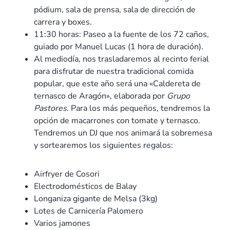
pódium, sala de prensa, sala de dirección de
carrera y boxes.
11:30 horas: Paseo a la fuente de los 72 caños,
guiado por Manuel Lucas (1 hora de duración).
Al mediodía, nos trasladaremos al recinto ferial
para disfrutar de nuestra tradicional comida
popular, que este año será una «Caldereta de
ternasco de Aragón», elaborada por
Grupo
Pastores
. Para los más pequeños, tendremos la
opción de macarrones con tomate y ternasco.
Tendremos un DJ que nos animará la sobremesa
y sortearemos los siguientes regalos:
Airfryer de Cosori
Electrodomésticos de Balay
Longaniza gigante de Melsa (3kg)
Lotes de Carnicería Palomero
Varios jamones