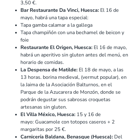
3,50 €.
Bar Restaurante Da Vinci, Huesca:
El 16 de
mayo, habrá una tapa especial:
Tapa gamba calamar a la gallega
Tapa champiñón con una bechamel de beicon y
foie
Restaurante El Origen, Huesca:
El 16 de mayo,
habrá un aperitivo sin gluten antes del menú, en
horario de comidas.
La Despensa de Matilde:
El 18 de mayo, a las
13 horas. borina medieval, (vermut popular), en
la Jaima de la Asociación Balturnos, en el
Parque de la Azucarera de Monzón, donde se
podrán degustar sus sabrosas croquetas
artesanas sin gluten.
El Villa México, Huesca:
15 y 16 de
mayo:
Guacamole con totopos caseros + 2
margaritas por 25 €.
Carnicería Baldana, Benasque (Huesca):
Del