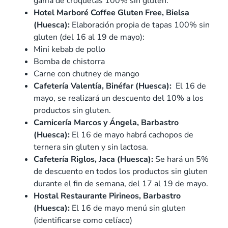
gama de croquetas 100% sin gluten.
Hotel Marboré Coffee Gluten Free, Bielsa
(Huesca):
Elaboración propia de tapas 100% sin
gluten (del 16 al 19 de mayo):
Mini kebab de pollo
Bomba de chistorra
Carne con chutney de mango
Cafetería Valentía, Binéfar (Huesca):
El 16 de
mayo, se realizará un descuento del 10% a los
productos sin gluten.
Carnicería Marcos y Ángela, Barbastro
(Huesca):
El 16 de mayo habrá cachopos de
ternera sin gluten y sin lactosa.
Cafetería Riglos, Jaca (Huesca):
Se hará un 5%
de descuento en todos los productos sin gluten
durante el fin de semana, del 17 al 19 de mayo.
Hostal Restaurante Pirineos, Barbastro
(Huesca):
El 16 de mayo menú sin gluten
(identificarse como celíaco)