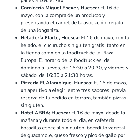
panes a 10€ el kilo
Carnicería Miguel Escuer, Huesca:
El 16 de
mayo, con la compra de un producto y
presentando el carnet de la asociación, regalo
de una longaniza.
Heladería Elarte, Huesca:
El 16 de mayo, con tu
helado, el cucurucho sin gluten gratis, tanto en
la tienda como en la foodtruck de la Plaza
Europa. El horario de la foodtruck es: de
domingo a jueves, de 16:30 a 20:30, y viernes y
sábado, de 16:30 a 21:30 horas.
Pizzería El Alambique, Huesca:
El 16 de mayo,
un aperitivo a elegir, entre tres sabores, previa
reserva de tu pedido en terraza, también pizzas
sin gluten.
Hotel ABBA; Huesca:
El 16 de mayo, desde la
mañana y durante todo el día, en cafetería:
bocadillo especial sin gluten, bocadillo vegetal
de guacamole, queso fresco y pico de gallo por