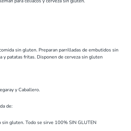
lemán para celíacos y cerveza sin gluten.
a comida sin gluten. Preparan parrilladas de embutidos sin
a y patatas fritas. Disponen de cerveza sin gluten
egaray y Caballero.
da de:
n sin gluten. Todo se sirve 100% SIN GLUTEN