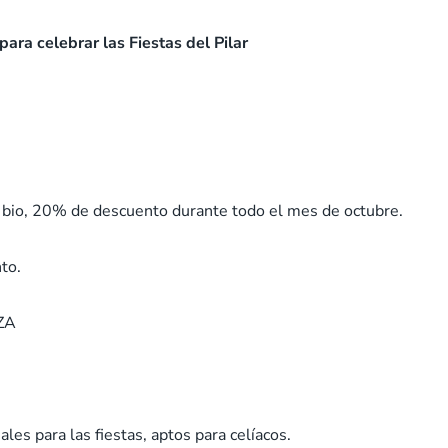
ara celebrar las Fiestas del Pilar
 bio, 20% de descuento durante todo el mes de octubre.
to.
ZA
es para las fiestas, aptos para celíacos.