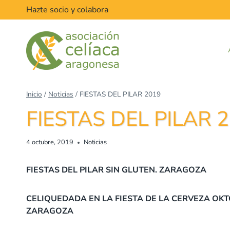
Saltar
Hazte socio y colabora
al
contenido
Inicio
/
Noticias
/
FIESTAS DEL PILAR 2019
FIESTAS DEL PILAR 
4 octubre, 2019
Noticias
FIESTAS DEL PILAR SIN GLUTEN. ZARAGOZA
CELIQUEDADA EN LA FIESTA DE LA CERVEZA OK
ZARAGOZA