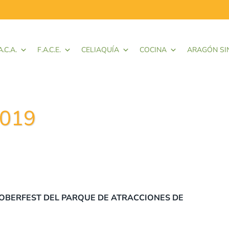
A.C.A.
F.A.C.E.
CELIAQUÍA
COCINA
ARAGÓN SI
2019
TOBERFEST DEL PARQUE DE ATRACCIONES DE