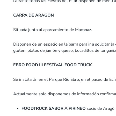
Durante todas las Fiestas del Pilar disponen de menú a
CARPA DE ARAGÓN
Situada junto al aparcamiento de Macanaz.
Disponen de un espacio en la barra para ir a solicitar l
gluten, platos de jamón y queso, bocadillos de longaniz
EBRO FOOD III FESTIVAL FOOD TRUCK
Se instalarán en el Parque Río Ebro, en el paseo de Ech
Actualmente solo disponemos de información confirma
FOODTRUCK SABOR A PIRINEO
socio de Aragó