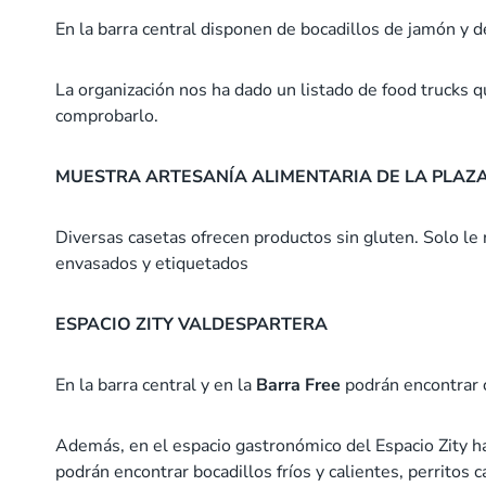
En la barra central disponen de bocadillos de jamón y d
La organización nos ha dado un listado de food trucks
comprobarlo.
MUESTRA ARTESANÍA ALIMENTARIA DE LA PLAZA 
Diversas casetas ofrecen productos sin gluten. Solo l
envasados y etiquetados
ESPACIO ZITY VALDESPARTERA
En la barra central y en la
Barra Free
podrán encontrar c
Además, en el espacio gastronómico del Espacio Zity ha
podrán encontrar bocadillos fríos y calientes, perritos c