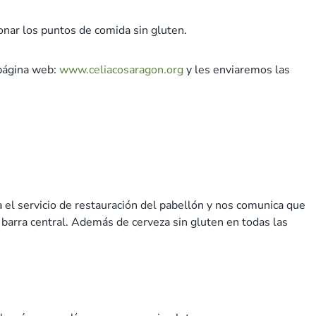
onar los puntos de comida sin gluten.
 página web:
www.celiacosaragon.org
y les enviaremos las
el servicio de restauración del pabellón y nos comunica que
a barra central. Además de cerveza sin gluten en todas las