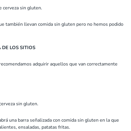
e cerveza sin gluten.
 que también llevan comida sin gluten pero no hemos podido
DE LOS SITIOS
e recomendamos adquirir aquellos que van correctamente
erveza sin gluten.
brá una barra señalizada con comida sin gluten en la que
alientes, ensaladas, patatas fritas.