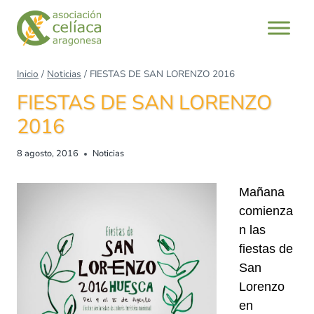
Saltar
al
contenido
Inicio
/
Noticias
/
FIESTAS DE SAN LORENZO 2016
FIESTAS DE SAN LORENZO
2016
8 agosto, 2016
Noticias
Mañana
comienza
n las
fiestas de
San
Lorenzo
en