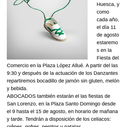
Huesca, y
como
cada año,
el día 11
de agosto
estaremo
s en la
Fiesta del
Comercio en la Plaza López Allué. A partir del las
9:30 y después de la actuación de los Danzantes
repartiremos bocadillo de jamón sin gluten, melón
y bebida.
ABOCADOS también estarán el las fiestas de
San Lorenzo, en la Plaza Santo Domingo desde
el 9 hasta el 15 de agosto, en horario de mañana
y tarde. Tendrán a disposición de los celiacos:
crêpes, gofres, perritos y patatas.