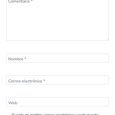
Comentario
*
Nombre
*
Correo electrónico
*
Web
Guarda mi nombre, correo electrónico y web en este