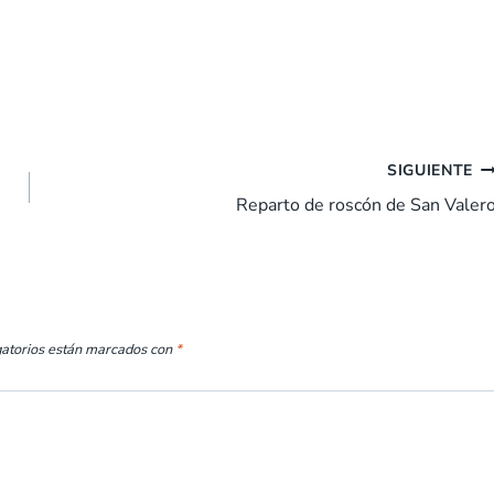
SIGUIENTE
Reparto de roscón de San Valer
gatorios están marcados con
*