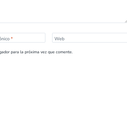
rónico
*
Web
gador para la próxima vez que comente.