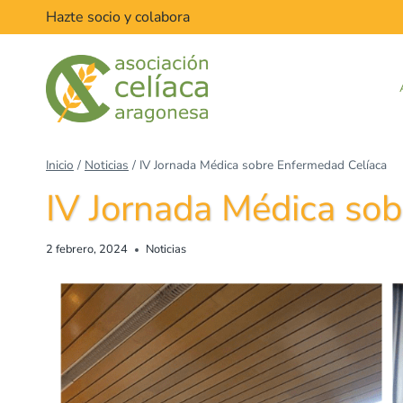
Hazte socio y colabora
Inicio
/
Noticias
/
IV Jornada Médica sobre Enfermedad Celíaca
IV Jornada Médica so
2 febrero, 2024
Noticias