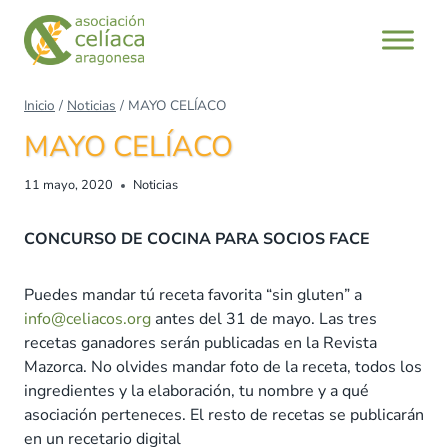
Saltar
al
contenido
Inicio
/
Noticias
/
MAYO CELÍACO
MAYO CELÍACO
11 mayo, 2020
Noticias
CONCURSO DE COCINA PARA SOCIOS FACE
Puedes mandar tú receta favorita “sin gluten” a
info@celiacos.org
antes del 31 de mayo. Las tres
recetas ganadores serán publicadas en la Revista
Mazorca. No olvides mandar foto de la receta, todos los
ingredientes y la elaboración, tu nombre y a qué
asociación perteneces. El resto de recetas se publicarán
en un recetario digital