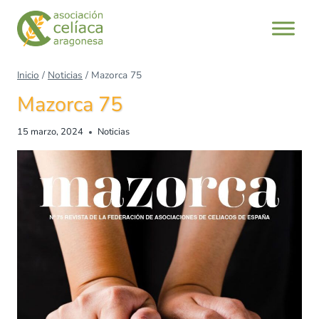
Inicio
/
Noticias
/
Mazorca 75
Mazorca 75
15 marzo, 2024
Noticias