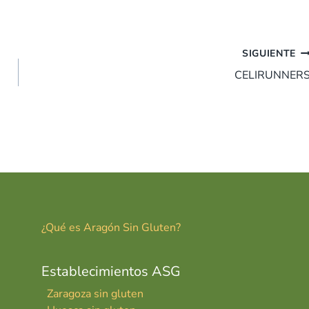
SIGUIENTE
CELIRUNNER
¿Qué es Aragón Sin Gluten?
Establecimientos ASG
Zaragoza sin gluten