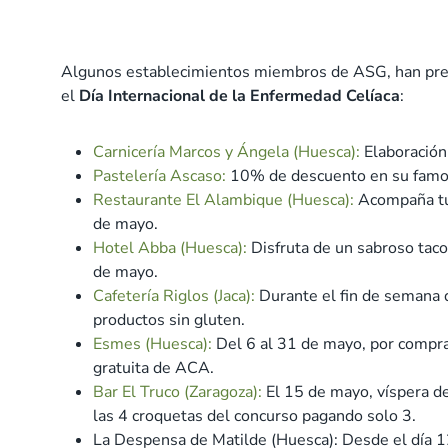
Algunos establecimientos miembros de ASG, han prep
el
Día Internacional de la Enfermedad Celíaca
:
Carnicería Marcos y Ángela (Huesca):
Elaboración 
Pastelería Ascaso:
10% de descuento en su famoso
Restaurante El Alambique (Huesca):
Acompaña tu 
de mayo.
Hotel Abba (Huesca):
Disfruta de un sabroso taco 
de mayo.
Cafetería Riglos (Jaca):
Durante el fin de semana 
productos sin gluten.
Esmes (Huesca):
Del 6 al 31 de mayo, por compras
gratuita de ACA.
Bar El Truco (Zaragoza):
El 15 de mayo, víspera d
las 4 croquetas del concurso pagando solo 3.
La Despensa de Matilde (Huesca): Desde el día 