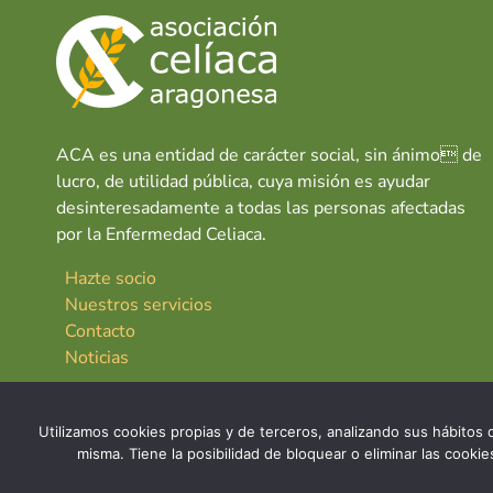
ACA es una entidad de carácter social, sin ánimo de
lucro, de utilidad pública, cuya misión es ayudar
desinteresadamente a todas las personas afectadas
por la Enfermedad Celiaca.
Hazte socio
Nuestros servicios
Contacto
Noticias
Utilizamos cookies propias y de terceros, analizando sus hábitos d
misma. Tiene la posibilidad de bloquear o eliminar las cook