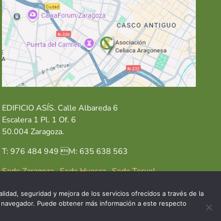
EDIFICIO ASÍS. Calle Albareda 6
Escalera 1 Pl. 1 Of. 6
50.004 Zaragoza.
T: 976 484 949 M: 635 638 563
Sede Zaragoza
·
Sede Huesca
·
Sede Teruel
lidad, seguridad y mejora de los servicios ofrecidos a través de la
del navegador. Puede obtener más información a este respecto