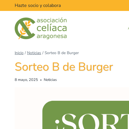
Hazte socio y colabora
Inicio
/
Noticias
/
Sorteo B de Burger
Sorteo B de Burger
8 mayo, 2025
Noticias