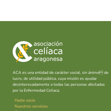
o
p
n
tir
k
p
ACA es una entidad de carácter social, sin ánimo de
lucro, de utilidad pública, cuya misión es ayudar
desinteresadamente a todas las personas afectadas
por la Enfermedad Celiaca.
Hazte socio
Nuestros servicios