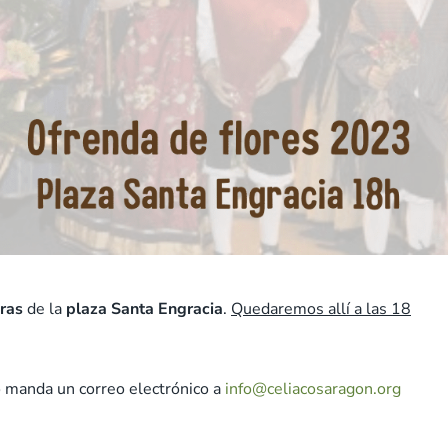
oras
de la
plaza Santa Engracia
.
Quedaremos allí a las 18
 manda un correo electrónico a
info@celiacosaragon.org