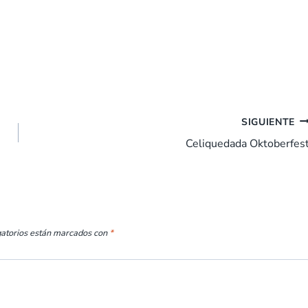
SIGUIENTE
Celiquedada Oktoberfes
gatorios están marcados con
*