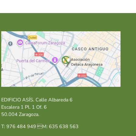
EDIFICIO ASÍS. Calle Albareda 6
Escalera 1 Pl. 1 Of. 6
50.004 Zaragoza.
T: 976 484 949 M: 635 638 563