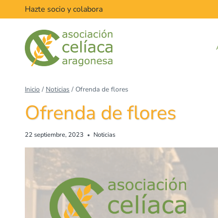
Hazte socio y colabora
Inicio
/
Noticias
/
Ofrenda de flores
Ofrenda de flores
22 septiembre, 2023
Noticias