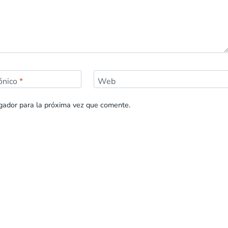
rónico
*
Web
gador para la próxima vez que comente.