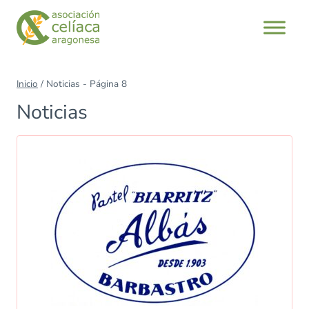
Saltar
al
contenido
Inicio
/
Noticias
- Página 8
Noticias