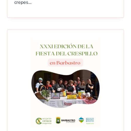
crepes…