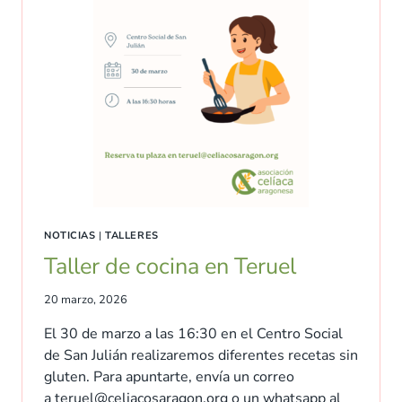
NOTICIAS
|
TALLERES
Taller de cocina en Teruel
20 marzo, 2026
El 30 de marzo a las 16:30 en el Centro Social
de San Julián realizaremos diferentes recetas sin
gluten. Para apuntarte, envía un correo
a teruel@celiacosaragon.org o un whatsapp al