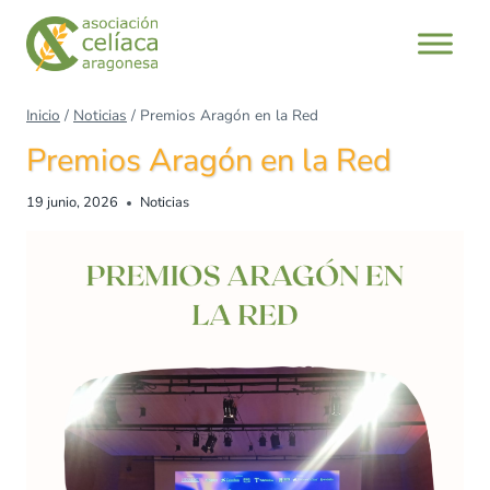
Saltar
al
contenido
Inicio
/
Noticias
/
Premios Aragón en la Red
Premios Aragón en la Red
19 junio, 2026
Noticias