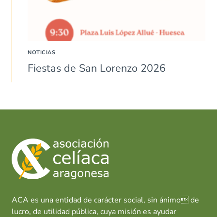
NOTICIAS
Fiestas de San Lorenzo 2026
ACA es una entidad de carácter social, sin ánimo de
lucro, de utilidad pública, cuya misión es ayudar