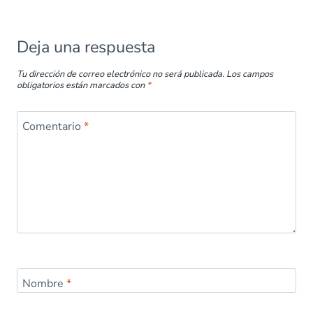
k
p
Deja una respuesta
Tu dirección de correo electrónico no será publicada.
Los campos
obligatorios están marcados con
*
Comentario
*
Nombre
*