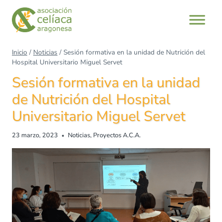
Inicio
/
Noticias
/
Sesión formativa en la unidad de Nutrición del
Hospital Universitario Miguel Servet
Sesión formativa en la unidad
de Nutrición del Hospital
Universitario Miguel Servet
23 marzo, 2023
Noticias
,
Proyectos A.C.A.