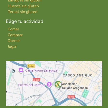
Zaragoza sin gluten
Huesca sin gluten
Teruel sin gluten
Elige tu actividad
Comer
Comprar
Dormir
Jugar