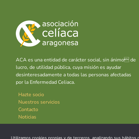
ACA es una entidad de carácter social, sin ánimo de
lucro, de utilidad pública, cuya misión es ayudar
desinteresadamente a todas las personas afectadas
por la Enfermedad Celiaca.
Hazte socio
Nuestros servicios
Contacto
Noticias
Utilizamos cookies propias y de terceros, analizando sus hábitos d