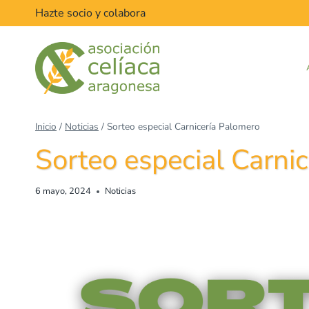
Hazte socio y colabora
Inicio
/
Noticias
/
Sorteo especial Carnicería Palomero
Sorteo especial Carni
6 mayo, 2024
Noticias