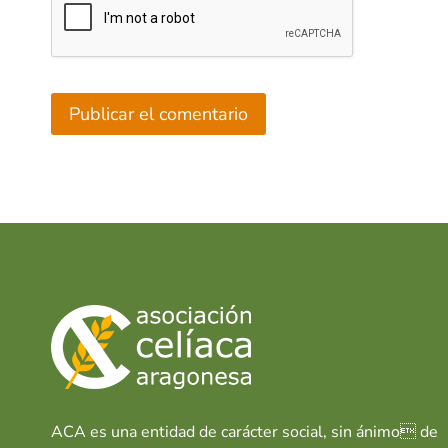
ACA es una entidad de carácter social, sin ánimo de