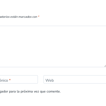
gatorios están marcados con
*
rónico
*
Web
gador para la próxima vez que comente.