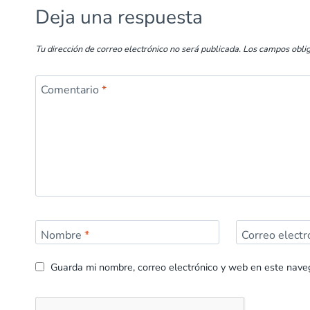
k
p
Deja una respuesta
Tu dirección de correo electrónico no será publicada.
Los campos obli
Comentario
*
Nombre
*
Correo elect
Guarda mi nombre, correo electrónico y web en este nave