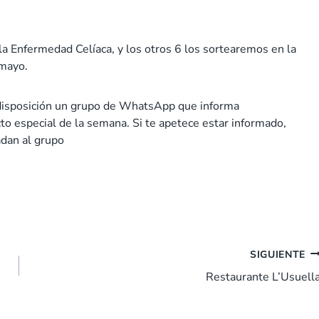
 Enfermedad Celíaca, y los otros 6 los sortearemos en la
 mayo.
 disposición un grupo de WhatsApp que informa
o especial de la semana. Si te apetece estar informado,
dan al grupo
SIGUIENTE
Restaurante L’Usuell