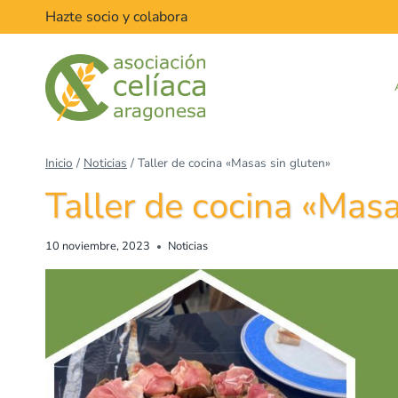
Hazte socio y colabora
Inicio
/
Noticias
/
Taller de cocina «Masas sin gluten»
Taller de cocina «Masa
10 noviembre, 2023
Noticias