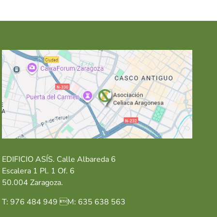
EDIFICIO ASÍS. Calle Albareda 6
Escalera 1 Pl. 1 Of. 6
50.004 Zaragoza.
T: 976 484 949 M: 635 638 563