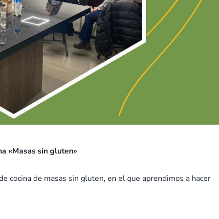
ina «Masas sin gluten»
 de cocina de masas sin gluten, en el que aprendimos a hacer