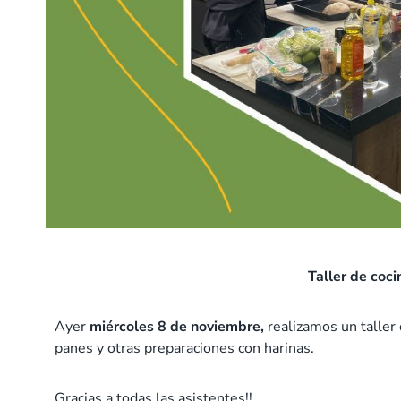
Taller de coc
Ayer
miércoles 8 de noviembre,
realizamos un taller
panes y otras preparaciones con harinas.
Gracias a todas las asistentes!!