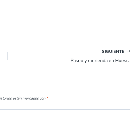
SIGUIENTE
Paseo y merienda en Huesc
gatorios están marcados con
*