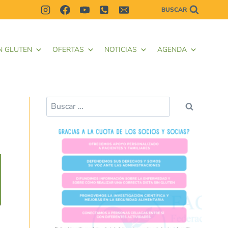
BUSCAR
N GLUTEN
OFERTAS
NOTICIAS
AGENDA