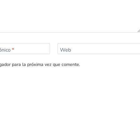
rónico
*
Web
gador para la próxima vez que comente.