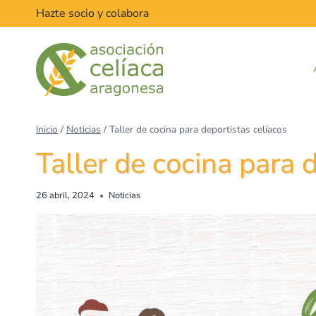
Hazte socio y colabora
Inicio
/
Noticias
/
Taller de cocina para deportistas celíacos
Taller de cocina para 
26 abril, 2024
Noticias