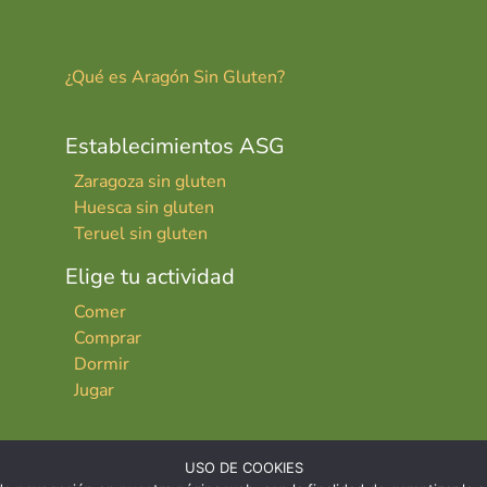
¿Qué es Aragón Sin Gluten?
Establecimientos ASG
Zaragoza sin gluten
Huesca sin gluten
Teruel sin gluten
Elige tu actividad
Comer
Comprar
Dormir
Jugar
USO DE COOKIES