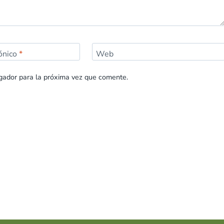
rónico
*
Web
gador para la próxima vez que comente.