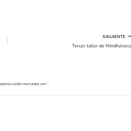
SIGUIENTE
Tercer taller de Mindfulnes
gatorios están marcados con
*