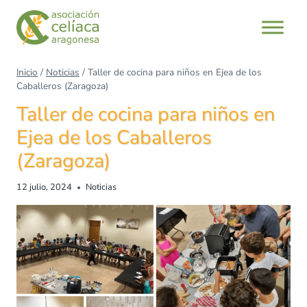
Inicio
/
Noticias
/
Taller de cocina para niños en Ejea de los
Caballeros (Zaragoza)
Taller de cocina para niños en
Ejea de los Caballeros
(Zaragoza)
12 julio, 2024
Noticias