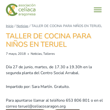
Saltar
al
contenido
Inicio
/
Noticias
/
TALLER DE COCINA PARA NIÑOS EN TERUEL
TALLER DE COCINA PARA
NIÑOS EN TERUEL
7 mayo, 2018
Noticias
,
Talleres
Día 27 de junio, martes, de 17.30 a 19.30h en la
segunda planta del Centro Social Arrabal.
Impartido por: Sara Martín. Gratuito.
Para apuntarse llamar al teléfono 653 806 801 o en el
correo teruel@celiacosaragon.org