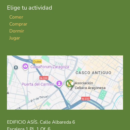
Elige tu actividad
Comer
Comprar
Dormir
Jugar
EDIFICIO ASÍS. Calle Albareda 6
Escalera 1 Pl. 1 Of. 6