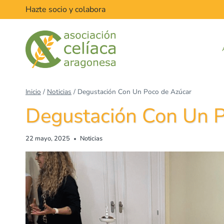
Hazte socio y colabora
Inicio
/
Noticias
/
Degustación Con Un Poco de Azúcar
Degustación Con Un P
22 mayo, 2025
Noticias