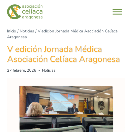
Saltar
al
contenido
Inicio
/
Noticias
/
V edición Jornada Médica Asociación Celíaca
Aragonesa
V edición Jornada Médica
Asociación Celíaca Aragonesa
27 febrero, 2026
Noticias