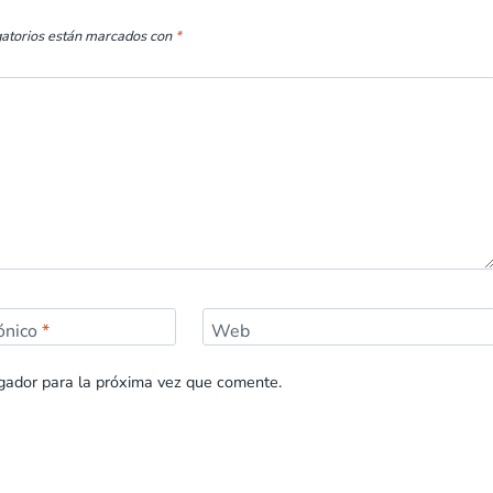
gatorios están marcados con
*
rónico
*
Web
gador para la próxima vez que comente.