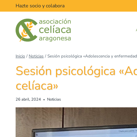
Hazte socio y colabora
Inicio
/
Noticias
/
Sesión psicológica «Adolescencia y enfermedad 
Sesión psicológica «A
celíaca»
26 abril, 2024
Noticias