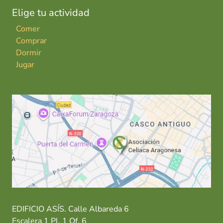
Elige tu actividad
Comer
Comprar
Dormir
Jugar
EDIFICIO ASÍS. Calle Albareda 6
Escalera 1 Pl. 1 Of. 6