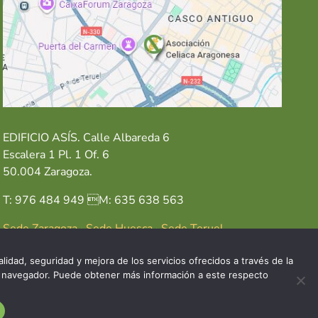
EDIFICIO ASÍS. Calle Albareda 6
Escalera 1 Pl. 1 Of. 6
50.004 Zaragoza.
T: 976 484 949 M: 635 638 563
Sede Zaragoza
·
Sede Huesca
·
Sede Teruel
lidad, seguridad y mejora de los servicios ofrecidos a través de la
del navegador. Puede obtener más información a este respecto
GAL
POLÍTICA DE COOKIES
POLÍTICA DE PRIVACIDAD