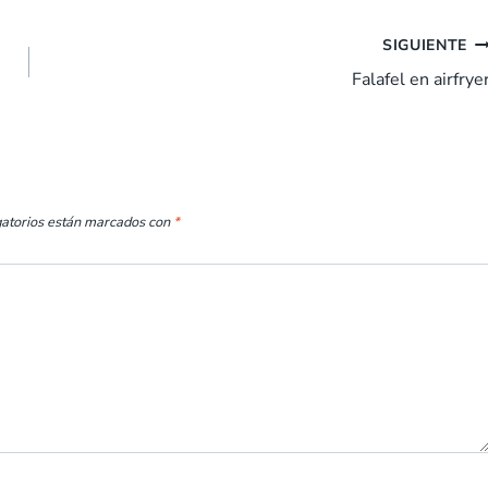
SIGUIENTE
Falafel en airfrye
gatorios están marcados con
*