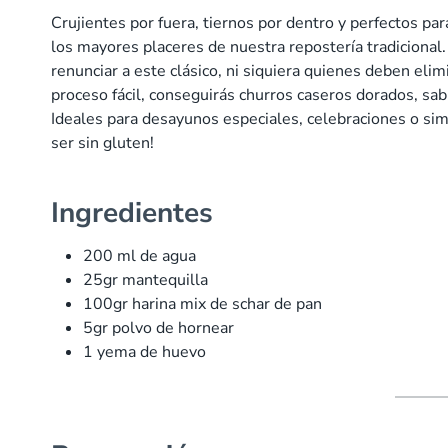
Crujientes por fuera, tiernos por dentro y perfectos pa
los mayores placeres de nuestra repostería tradicional
renunciar a este clásico, ni siquiera quienes deben elim
proceso fácil, conseguirás churros caseros dorados, s
Ideales para desayunos especiales, celebraciones o sim
ser sin gluten!
Ingredientes
200 ml de agua
25gr mantequilla
100gr harina mix de schar de pan
5gr polvo de hornear
1 yema de huevo