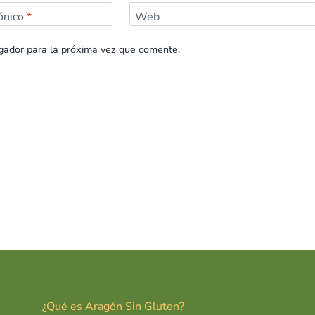
rónico
*
Web
gador para la próxima vez que comente.
¿Qué es Aragón Sin Gluten?