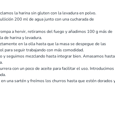
lamos la harina sin gluten con la levadura en polvo.
bullición 200 ml de agua junto con una cucharada de
rompa a hervir, retiramos del fuego y añadimos 100 g más de
a de harina y levadura.
mente en la olla hasta que la masa se despegue de las
ol para seguir trabajando con más comodidad.
 y seguimos mezclando hasta integrar bien. Amasamos hasta
a.
rrera con un poco de aceite para facilitar el uso. Introducimos
ada.
en una sartén y freímos los churros hasta que estén dorados 