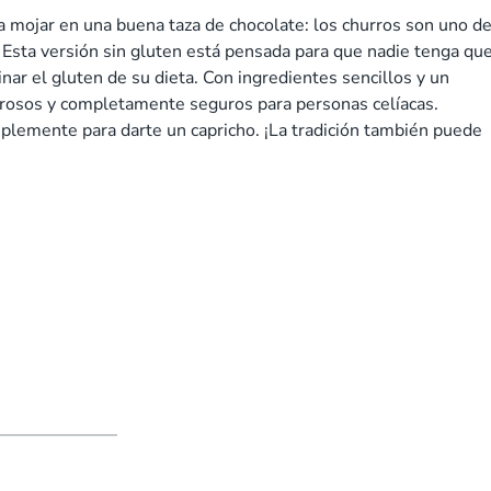
ra mojar en una buena taza de chocolate: los churros son uno d
. Esta versión sin gluten está pensada para que nadie tenga qu
inar el gluten de su dieta. Con ingredientes sencillos y un
abrosos y completamente seguros para personas celíacas.
plemente para darte un capricho. ¡La tradición también puede