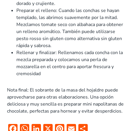
dorado y crujiente.
Preparar el relleno: Cuando las conchas se hayan
templado, las abrimos suavemente por la mitad.
Mezclamos tomate seco con albahaca para obtener
un relleno aromático. También puede utilizarse
pesto rosso sin gluten como alternativa sin gluten
rápida y sabrosa.
Rellenar y finalizar: Rellenamos cada concha con la
mezcla preparada y colocamos una perla de
mozzarella en el centro para aportar frescura y
cremosidad
Nota final: El sobrante de la masa del hojaldre puede
aprovecharse para otras elaboraciones. Una opción
deliciosa y muy sencilla es preparar mini napolitanas de
chocolate, perfectas para hornear y evitar desperdicios.
F
W
Li
X
Pi
E
C