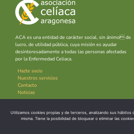
ACA es una entidad de carácter social, sin ánimo de
lucro, de utilidad pública, cuya misión es ayudar
desinteresadamente a todas las personas afectadas
por la Enfermedad Celiaca.
Hazte socio
Nuestros servicios
Contacto
Noticias
Utilizamos cookies propias y de terceros, analizando sus hábitos d
misma. Tiene la posibilidad de bloquear o eliminar las cook
© 2026 Asociación Celíaca Aragonesa