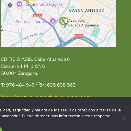
EDIFICIO ASÍS. Calle Albareda 6
Escalera 1 Pl. 1 Of. 6
50.004 Zaragoza.
T: 976 484 949 M: 635 638 563
Sede Zaragoza
·
Sede Huesca
·
Sede Teruel
lidad, seguridad y mejora de los servicios ofrecidos a través de la
del navegador. Puede obtener más información a este respecto
GAL
POLÍTICA DE COOKIES
POLÍTICA DE PRIVACIDAD