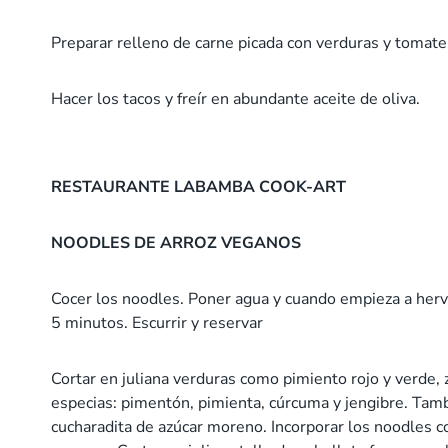
Preparar relleno de carne picada con verduras y tomate 
Hacer los tacos y freír en abundante aceite de oliva.
RESTAURANTE LABAMBA COOK-ART
NOODLES DE ARROZ VEGANOS
Cocer los noodles. Poner agua y cuando empieza a hervi
5 minutos. Escurrir y reservar
Cortar en juliana verduras como pimiento rojo y verde, z
especias: pimentón, pimienta, cúrcuma y jengibre. Tam
cucharadita de azúcar moreno. Incorporar los noodles c