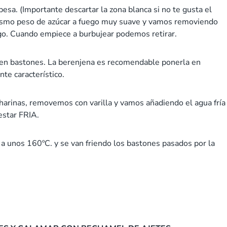
 pesa. (Importante descartar la zona blanca si no te gusta el
ismo peso de azúcar a fuego muy suave y vamos removiendo
ugo. Cuando empiece a burbujear podemos retirar.
 en bastones. La berenjena es recomendable ponerla en
nte característico.
 harinas, removemos con varilla y vamos añadiendo el agua fría
estar FRIA.
 a unos 160ºC. y se van friendo los bastones pasados por la