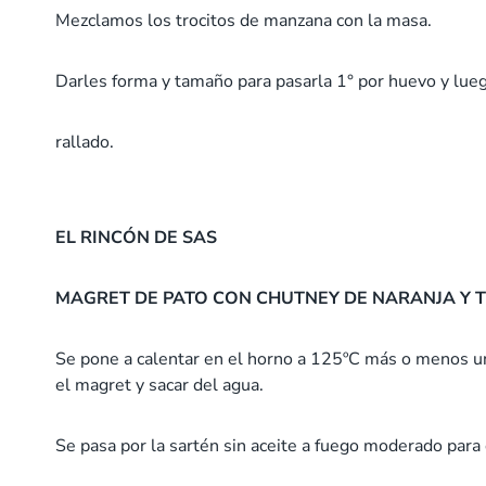
Mezclamos los trocitos de manzana con la masa.
Darles forma y tamaño para pasarla 1° por huevo y lueg
rallado.
EL RINCÓN DE SAS
MAGRET DE PATO CON CHUTNEY DE NARANJA Y 
Se pone a calentar en el horno a 125ºC más o menos un
el magret y sacar del agua.
Se pasa por la sartén sin aceite a fuego moderado para q