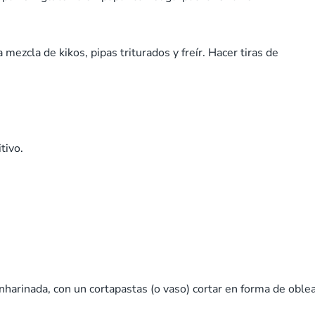
ezcla de kikos, pipas triturados y freír. Hacer tiras de
tivo.
nharinada, con un cortapastas (o vaso) cortar en forma de oble