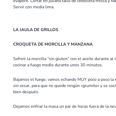
evapore. Cortar en juliana tallo de cebolleta fresca y n
Servir con media lima.
LA JAULA DE GRILLOS
CROQUETA DE MORCILLA Y MANZANA
Sofreír la morcilla “sin gluten” con el aceite durante a
cocinar a fuego medio durante unos 30 minutos.
Bajamos el fuego, vamos echando MUY poco a poco la me
sin cesar, para que no quede ningún «grumito» y se c
bien después.
Dejamos enfriar la masa un par de horas fuera de la ne