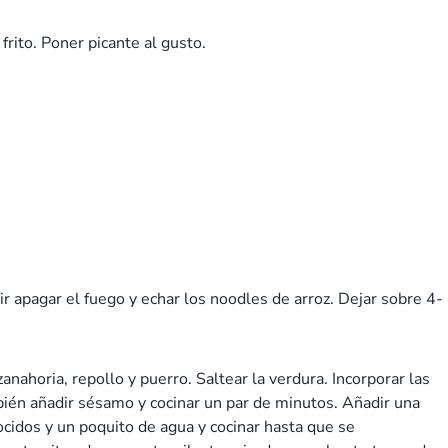
frito. Poner picante al gusto.
r apagar el fuego y echar los noodles de arroz. Dejar sobre 4-
anahoria, repollo y puerro. Saltear la verdura. Incorporar las
bién añadir sésamo y cocinar un par de minutos. Añadir una
ocidos y un poquito de agua y cocinar hasta que se