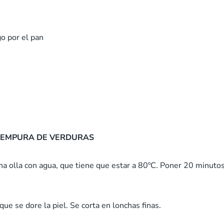
o por el pan
TEMPURA DE VERDURAS
a olla con agua, que tiene que estar a 80ºC. Poner 20 minuto
ue se dore la piel. Se corta en lonchas finas.