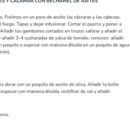
ES Y CALAMAR CON BECHAMEL DE AJETES
. Freímos en un poco de aceite las cáscaras y las cabezas.
fuego. Tapas y dejar infusionar. Cortar el puerro y poner a
. Añadir los gambones cortados en trozos saltear y añadir el
 añadir 3-4 cucharadas de salsa de tomate, remover, añadir
un poquito y espesar con maicena diluida en un poquito de agua
amón).
es dorar con un poquito de aceite de oliva. Añadir la leche
pesar con maicena diluída, rectificar de sal y añadir
orno.