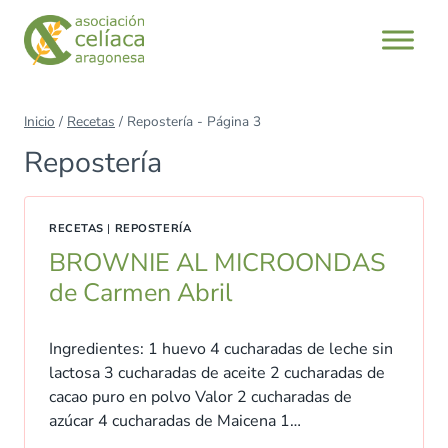
Saltar
al
contenido
Inicio
/
Recetas
/
Repostería
- Página 3
Repostería
RECETAS
|
REPOSTERÍA
BROWNIE AL MICROONDAS
de Carmen Abril
Ingredientes: 1 huevo 4 cucharadas de leche sin
lactosa 3 cucharadas de aceite 2 cucharadas de
cacao puro en polvo Valor 2 cucharadas de
azúcar 4 cucharadas de Maicena 1…