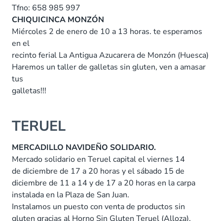
Tfno: 658 985 997
CHIQUICINCA MONZÓN
Miércoles 2 de enero de 10 a 13 horas. te esperamos
en el
recinto ferial La Antigua Azucarera de Monzón (Huesca)
Haremos un taller de galletas sin gluten, ven a amasar
tus
galletas!!!
TERUEL
MERCADILLO NAVIDEÑO SOLIDARIO.
Mercado solidario en Teruel capital el viernes 14
de diciembre de 17 a 20 horas y el sábado 15 de
diciembre de 11 a 14 y de 17 a 20 horas en la carpa
instalada en la Plaza de San Juan.
Instalamos un puesto con venta de productos sin
gluten gracias al Horno Sin Gluten Teruel (Alloza),