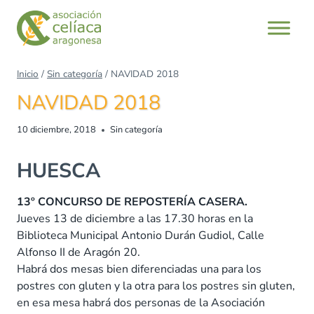
Saltar
al
contenido
Inicio
/
Sin categoría
/
NAVIDAD 2018
NAVIDAD 2018
10 diciembre, 2018
Sin categoría
HUESCA
13º CONCURSO DE REPOSTERÍA CASERA.
Jueves 13 de diciembre a las 17.30 horas en la
Biblioteca Municipal Antonio Durán Gudiol, Calle
Alfonso II de Aragón 20.
Habrá dos mesas bien diferenciadas una para los
postres con gluten y la otra para los postres sin gluten,
en esa mesa habrá dos personas de la Asociación