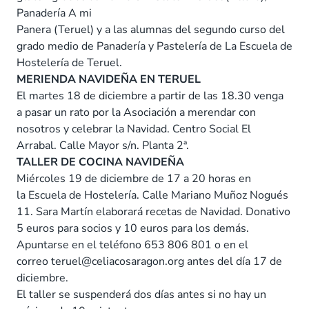
Panadería A mi
Panera (Teruel) y a las alumnas del segundo curso del
grado medio de Panadería y Pastelería de La Escuela de
Hostelería de Teruel.
MERIENDA NAVIDEÑA EN TERUEL
El martes 18 de diciembre a partir de las 18.30 venga
a pasar un rato por la Asociación a merendar con
nosotros y celebrar la Navidad. Centro Social El
Arrabal. Calle Mayor s/n. Planta 2ª.
TALLER DE COCINA NAVIDEÑA
Miércoles 19 de diciembre de 17 a 20 horas en
la Escuela de Hostelería. Calle Mariano Muñoz Nogués
11. Sara Martín elaborará recetas de Navidad. Donativo
5 euros para socios y 10 euros para los demás.
Apuntarse en el teléfono 653 806 801 o en el
correo teruel@celiacosaragon.org antes del día 17 de
diciembre.
El taller se suspenderá dos días antes si no hay un