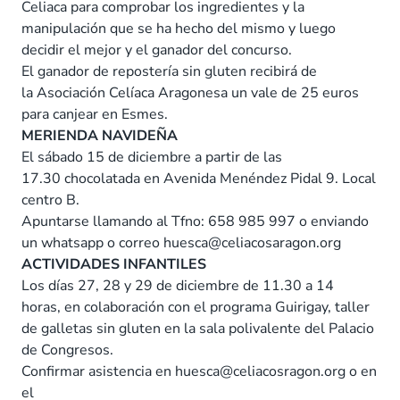
Celiaca para comprobar los ingredientes y la
manipulación que se ha hecho del mismo y luego
decidir el mejor y el ganador del concurso.
El ganador de repostería sin gluten recibirá de
la Asociación Celíaca Aragonesa un vale de 25 euros
para canjear en Esmes.
MERIENDA NAVIDEÑA
El sábado 15 de diciembre a partir de las
17.30 chocolatada en Avenida Menéndez Pidal 9. Local
centro B.
Apuntarse llamando al Tfno: 658 985 997 o enviando
un whatsapp o correo huesca@celiacosaragon.org
ACTIVIDADES INFANTILES
Los días 27, 28 y 29 de diciembre de 11.30 a 14
horas, en colaboración con el programa Guirigay, taller
de galletas sin gluten en la sala polivalente del Palacio
de Congresos.
Confirmar asistencia en huesca@celiacosragon.org o en
el