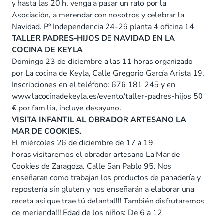
y hasta las 20 h. venga a pasar un rato por la
Asociación, a merendar con nosotros y celebrar la
Navidad. Pº Independencia 24-26 planta 4 oficina 14
TALLER PADRES-HIJOS DE NAVIDAD EN LA
COCINA DE
KEYLA
Domingo 23 de diciembre a las 11 horas organizado
por La cocina de Keyla, Calle Gregorio García Arista 19.
Inscripciones en el teléfono: 676 181 245 y en
www.lacocinadekeyla.es/evento/taller-padres-hijos 50
€ por familia, incluye desayuno.
VISITA INFANTIL AL OBRADOR ARTESANO LA
MAR DE
COOKIES.
El miércoles 26 de diciembre de 17 a 19
horas visitaremos el obrador artesano La Mar de
Cookies de Zaragoza. Calle San Pablo 95. Nos
enseñaran como trabajan los productos de panadería y
repostería sin gluten y nos enseñarán a elaborar una
receta así que trae tú delantal!!! También disfrutaremos
de merienda!!! Edad de los niños: De 6 a 12