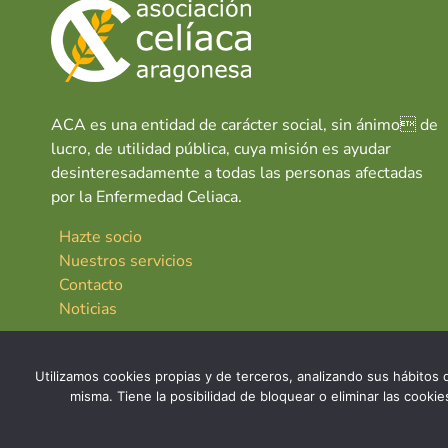
ACA es una entidad de carácter social, sin ánimo de
lucro, de utilidad pública, cuya misión es ayudar
desinteresadamente a todas las personas afectadas
por la Enfermedad Celiaca.
Hazte socio
Nuestros servicios
Contacto
Noticias
Utilizamos cookies propias y de terceros, analizando sus hábitos d
misma. Tiene la posibilidad de bloquear o eliminar las cook
© 2026 Asociación Celíaca Aragonesa