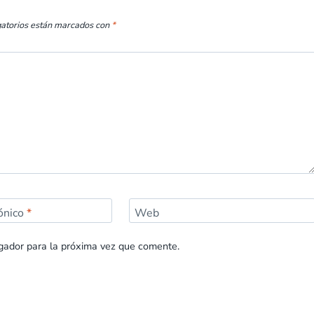
gatorios están marcados con
*
rónico
*
Web
gador para la próxima vez que comente.