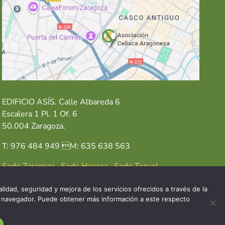
EDIFICIO ASÍS. Calle Albareda 6
Escalera 1 Pl. 1 Of. 6
50.004 Zaragoza.
T: 976 484 949 M: 635 638 563
Sede Zaragoza
·
Sede Huesca
·
Sede Teruel
lidad, seguridad y mejora de los servicios ofrecidos a través de la
del navegador. Puede obtener más información a este respecto
GAL
POLÍTICA DE COOKIES
POLÍTICA DE PRIVACIDAD