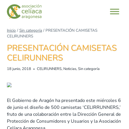
Saltar
al
contenido
Inicio
/
Sin categoría
/
PRESENTACIÓN CAMISETAS
CELIRUNNERS
PRESENTACIÓN CAMISETAS
CELIRUNNERS
18 junio, 2018
CELIRUNNERS
,
Noticias
,
Sin categoría
El Gobierno de Aragón ha presentado este miércoles 6
de junio el diseño de 500 camisetas ‘CELIRRUNNERS,’
fruto de una colaboración entre la Dirección General de
Protección de Consumidores y Usuarios y la Asociación
Celíaca Aragonesa.