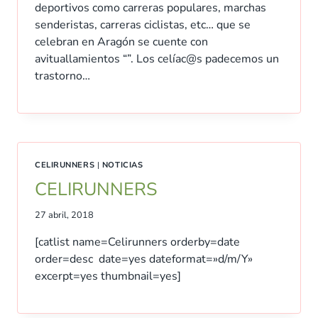
deportivos como carreras populares, marchas
senderistas, carreras ciclistas, etc… que se
celebran en Aragón se cuente con
avituallamientos “”. Los celíac@s padecemos un
trastorno…
CELIRUNNERS
|
NOTICIAS
CELIRUNNERS
27 abril, 2018
[catlist name=Celirunners orderby=date
order=desc date=yes dateformat=»d/m/Y»
excerpt=yes thumbnail=yes]