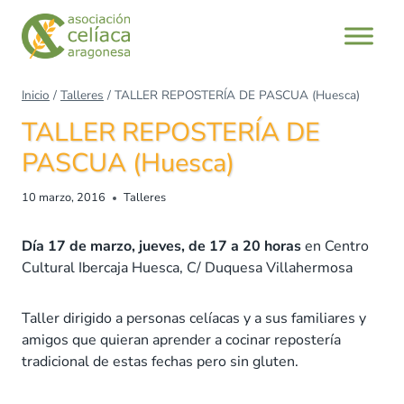
Saltar
al
contenido
Inicio
/
Talleres
/
TALLER REPOSTERÍA DE PASCUA (Huesca)
TALLER REPOSTERÍA DE
PASCUA (Huesca)
10 marzo, 2016
Talleres
Día 17 de marzo, jueves, de 17 a 20 horas
en Centro
Cultural Ibercaja Huesca, C/ Duquesa Villahermosa
Taller dirigido a personas celíacas y a sus familiares y
amigos que quieran aprender a cocinar repostería
tradicional de estas fechas pero sin gluten.