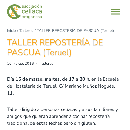
Saltar
al
contenido
Inicio
/
Talleres
/
TALLER REPOSTERÍA DE PASCUA (Teruel)
TALLER REPOSTERÍA DE
PASCUA (Teruel)
10 marzo, 2016
Talleres
Día 15 de marzo, martes, de 17 a 20 h.
en la Escuela
de Hostelería de Teruel, C/ Mariano Muñoz Nogués,
11.
Taller dirigido a personas celíacas y a sus familiares y
amigos que quieran aprender a cocinar repostería
tradicional de estas fechas pero sin gluten.