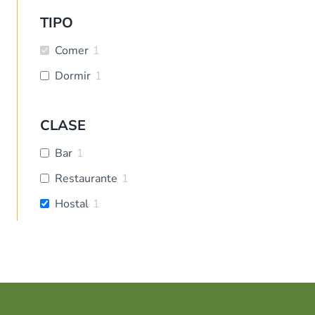
TIPO
Comer
1
Dormir
1
CLASE
Bar
1
Restaurante
1
Hostal
1