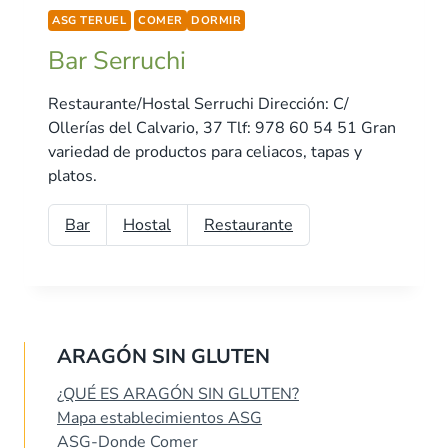
ASG TERUEL
COMER
DORMIR
Bar Serruchi
Restaurante/Hostal Serruchi Dirección: C/
Ollerías del Calvario, 37 Tlf: 978 60 54 51 Gran
variedad de productos para celiacos, tapas y
platos.
Bar
Hostal
Restaurante
ARAGÓN SIN GLUTEN
¿QUÉ ES ARAGÓN SIN GLUTEN?
Mapa establecimientos ASG
ASG-Donde Comer