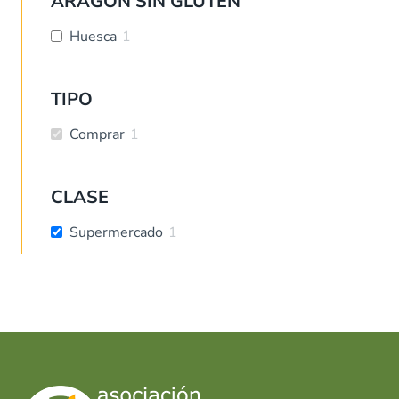
ARAGÓN SIN GLUTEN
Huesca
1
TIPO
Comprar
1
CLASE
Supermercado
1