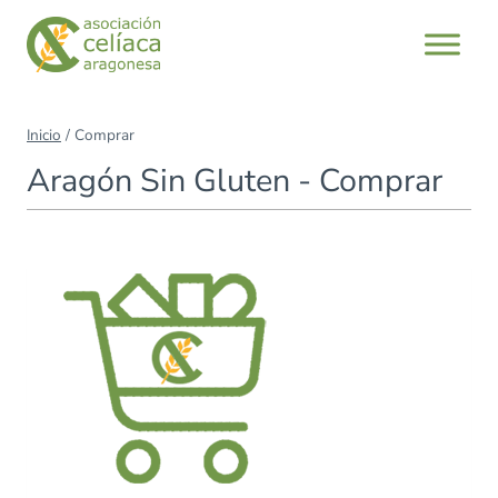
Saltar
al
contenido
Inicio
/
Comprar
Aragón Sin Gluten - Comprar