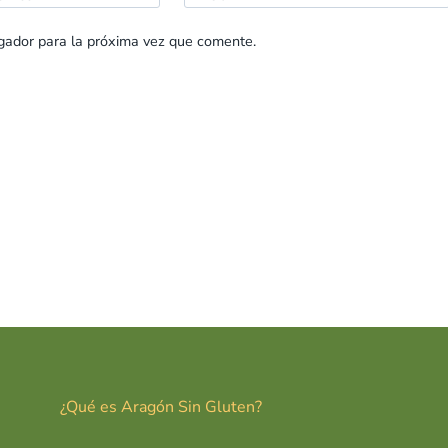
gador para la próxima vez que comente.
¿Qué es Aragón Sin Gluten?