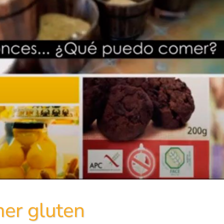
er gluten