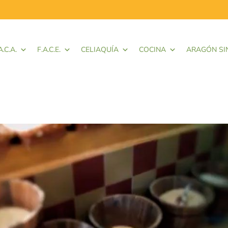
A.C.A.
F.A.C.E.
CELIAQUÍA
COCINA
ARAGÓN SI