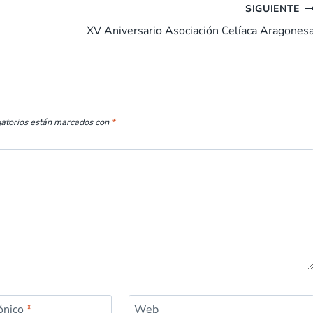
SIGUIENTE
XV Aniversario Asociación Celíaca Aragones
gatorios están marcados con
*
rónico
*
Web