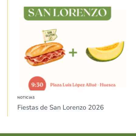
NOTICIAS
Fiestas de San Lorenzo 2026