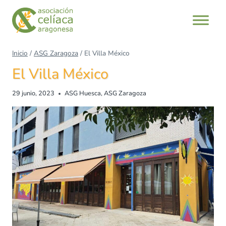
Inicio
/
ASG Zaragoza
/
El Villa México
El Villa México
29 junio, 2023
ASG Huesca
,
ASG Zaragoza