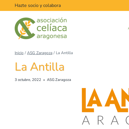
Hazte socio y colabora
Inicio
/
ASG Zaragoza
/
La Antilla
La Antilla
3 octubre, 2022
ASG Zaragoza