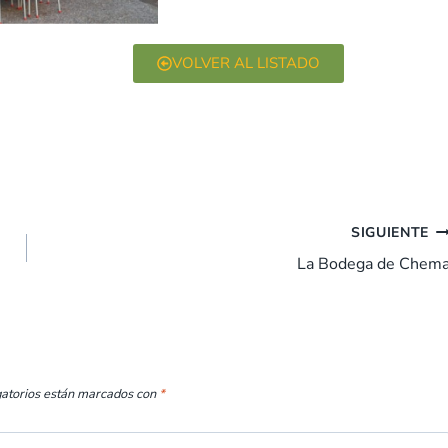
VOLVER AL LISTADO
SIGUIENTE
La Bodega de Chem
gatorios están marcados con
*