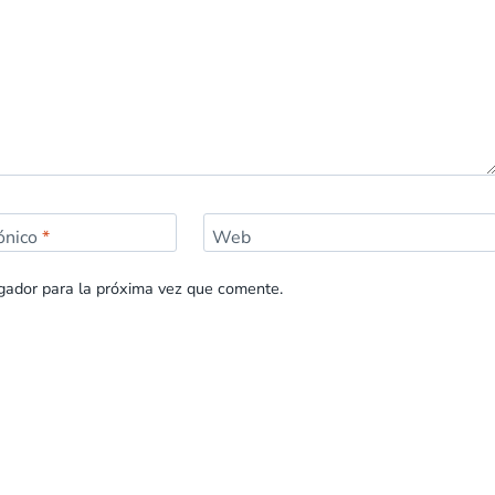
rónico
*
Web
gador para la próxima vez que comente.